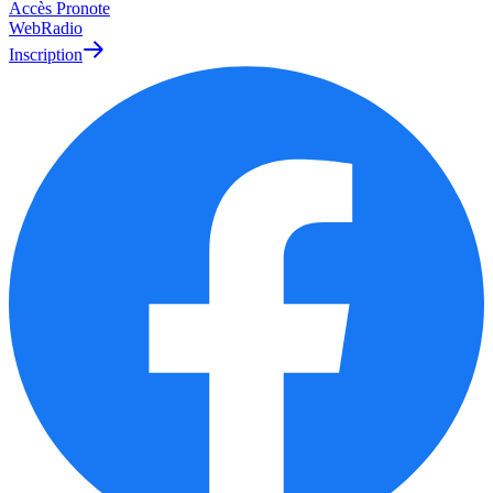
Accès Pronote
WebRadio
Inscription