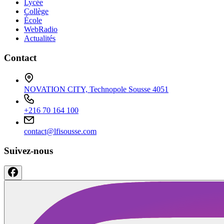
Lycée
Collège
École
WebRadio
Actualités
Contact
NOVATION CITY, Technopole Sousse 4051
+216 70 164 100
contact@lfisousse.com
Suivez-nous