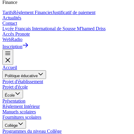
Finance
Tarifs
Règlement Financier
Justificatif de paiement
Actualités
Contact
Lycée Français International de Sousse M'hamed Driss
Accès Pronote
WebRadio
Inscription
Accueil
Politique éducative
Projet d'établissement
Projet d'école
École
Présentation
Règlement Intérieur
Manuels scolaires
Fournitures scolaires
Collège
Programmes du niveau Collège