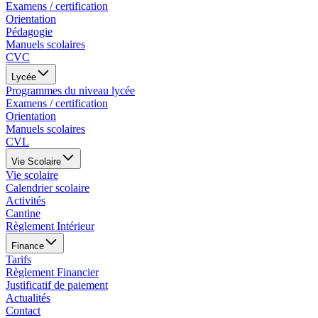
Examens / certification
Orientation
Pédagogie
Manuels scolaires
CVC
Lycée
Programmes du niveau lycée
Examens / certification
Orientation
Manuels scolaires
CVL
Vie Scolaire
Vie scolaire
Calendrier scolaire
Activités
Cantine
Règlement Intérieur
Finance
Tarifs
Règlement Financier
Justificatif de paiement
Actualités
Contact