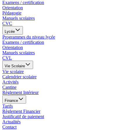
Examens / certification
Orientation
Pédagogie
Manuels scolaires
CVC
Lycée
Programmes du niveau lycée
Examens / certification
Orientation
Manuels scolaires
CVL
Vie Scolaire
Vie scolaire
Calendrier scolaire
Activités
Cantine
Règlement Intérieur
Finance
Tarifs
Règlement Financier
Justificatif de paiement
Actualités
Contact