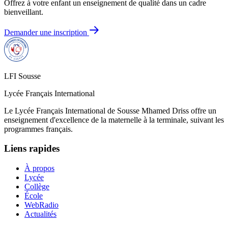
Offrez à votre enfant un enseignement de qualité dans un cadre
bienveillant.
Demander une inscription
LFI Sousse
Lycée Français International
Le Lycée Français International de Sousse Mhamed Driss offre un
enseignement d'excellence de la maternelle à la terminale, suivant les
programmes français.
Liens rapides
À propos
Lycée
Collège
École
WebRadio
Actualités