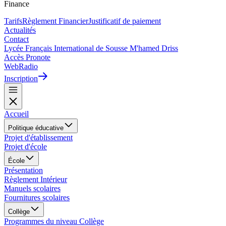
Finance
Tarifs
Règlement Financier
Justificatif de paiement
Actualités
Contact
Lycée Français International de Sousse M'hamed Driss
Accès Pronote
WebRadio
Inscription
Accueil
Politique éducative
Projet d'établissement
Projet d'école
École
Présentation
Règlement Intérieur
Manuels scolaires
Fournitures scolaires
Collège
Programmes du niveau Collège