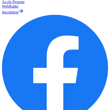
Accès Pronote
WebRadio
Inscription