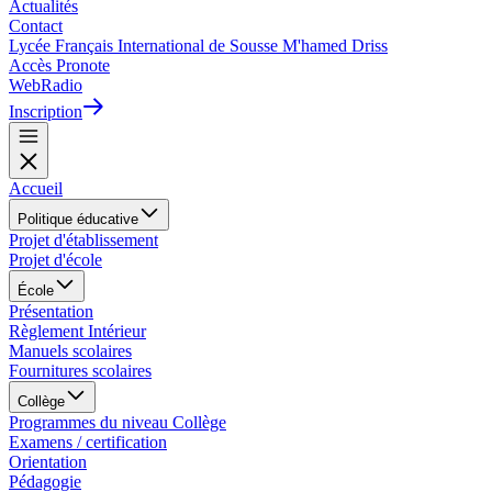
Actualités
Contact
Lycée Français International de Sousse M'hamed Driss
Accès Pronote
WebRadio
Inscription
Accueil
Politique éducative
Projet d'établissement
Projet d'école
École
Présentation
Règlement Intérieur
Manuels scolaires
Fournitures scolaires
Collège
Programmes du niveau Collège
Examens / certification
Orientation
Pédagogie