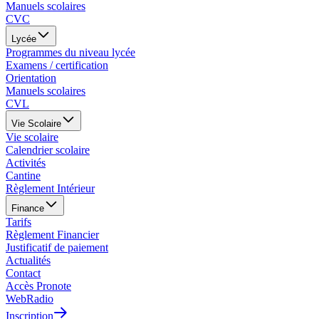
Manuels scolaires
CVC
Lycée
Programmes du niveau lycée
Examens / certification
Orientation
Manuels scolaires
CVL
Vie Scolaire
Vie scolaire
Calendrier scolaire
Activités
Cantine
Règlement Intérieur
Finance
Tarifs
Règlement Financier
Justificatif de paiement
Actualités
Contact
Accès Pronote
WebRadio
Inscription